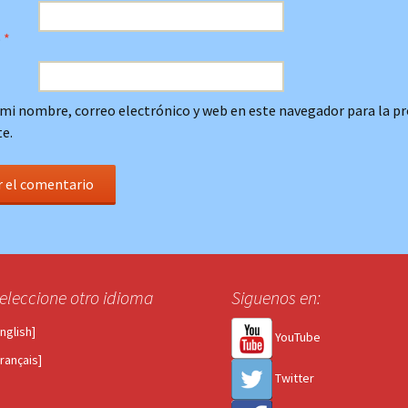
o
*
mi nombre, correo electrónico y web en este navegador para la p
e.
eleccione otro idioma
Siguenos en:
English]
YouTube
Français]
Twitter