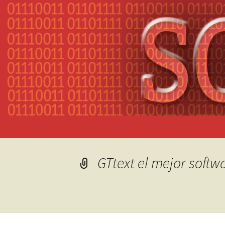
GTtext el mejor softw