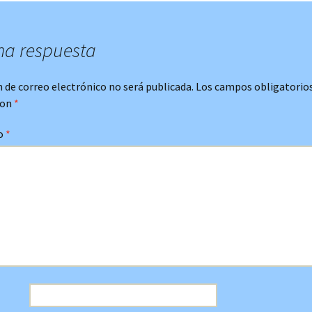
na respuesta
n de correo electrónico no será publicada.
Los campos obligatorio
con
*
o
*