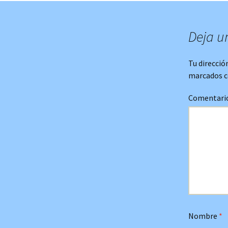
Deja u
Tu direcció
marcados 
Comentari
Nombre
*