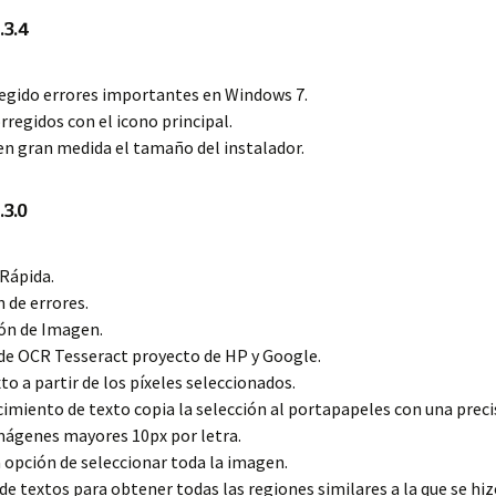
.3.4
regido errores importantes en Windows 7.
orregidos con el icono principal.
en gran medida el tamaño del instalador.
.3.0
 Rápida.
n de errores.
ión de Imagen.
 de OCR Tesseract proyecto de HP y Google.
xto a partir de los píxeles seleccionados.
cimiento de texto copia la selección al portapapeles con una prec
mágenes mayores 10px por letra.
a opción de seleccionar toda la imagen.
 de textos para obtener todas las regiones similares a la que se hizo