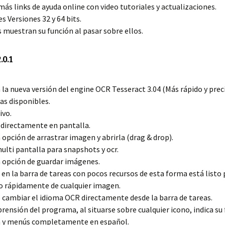
más links de ayuda online con video tutoriales y actualizaciones.
s Versiones 32 y 64 bits.
s muestran su función al pasar sobre ellos.
.0.1
 la nueva versión del engine OCR Tesseract 3.04 (Más rápido y prec
as disponibles.
ivo.
 directamente en pantalla.
a opción de arrastrar imagen y abrirla (drag & drop).
ulti pantalla para snapshots y ocr.
a opción de guardar imágenes.
a en la barra de tareas con pocos recursos de esta forma está listo
o rápidamente de cualquier imagen.
e cambiar el idioma OCR directamente desde la barra de tareas.
prensión del programa, al situarse sobre cualquier icono, indica su 
 y menús completamente en español.