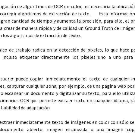
tigación de algoritmos de OCR en color, es necesaria la ubicació
 corregir algoritmos de extracción de texto. Esta información
 gran cantidad de tiempo y aumenta la precisión, para ello, el 
 a crear de manera rápida y de calidad un Ground Truth de imágen
 los algoritmos de extracción de texto.
sico de trabajo radica en la detección de píxeles, lo que hace p
 incluso etiquetar directamente los píxeles uno a uno para 
usuario puede copiar inmediatamente el texto de cualquier 
es, capturar cualquier zona, por ejemplo, de una página web por 
 escanear un documento y digitalizar su texto, para ello utiliz
cionarios OCR que permite extraer texto en cualquier idioma, r
u habilidad de adaptación.
 extraer inmediatamente texto de imágenes en color con sólo sel
documento abierto, imagen escaneada o una imagen cop