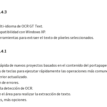
.4.3
lti-idioma de OCR GT Text.
patibilidad con Windows XP.
rramientas para extraer el texto de píxeles seleccionados.
.4.1
rápida de nuevos proyectos basados en el contenido del portapape
s de teclas para ejecutar rápidamente las operaciones más comun
erior actualizado.
n de errores.
 la detección de OCR.
 el área para realizar la extracción de texto.
cs, más opciones.