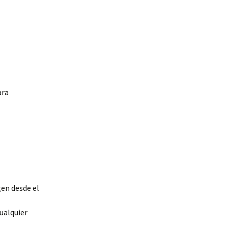
ara
en desde el
ualquier