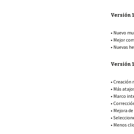
Versión 1
• Nuevo mu
• Mejor com
• Nuevas he
Versión 1
• Creación 
• Más atajo
• Marco int
• Correcció
• Mejora de
• Seleccione
• Menos cli