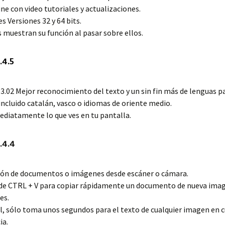
ine con video tutoriales y actualizaciones.
s Versiones 32 y 64 bits.
s muestran su función al pasar sobre ellos.
.4.5
 3.02 Mejor reconocimiento del texto y un sin fin más de lenguas p
incluido catalán, vasco o idiomas de oriente medio.
ediatamente lo que ves en tu pantalla.
.4.4
ión de documentos o imágenes desde escáner o cámara.
n de CTRL + V para copiar rápidamente un documento de nueva imag
es.
l, sólo toma unos segundos para el texto de cualquier imagen en c
ia.