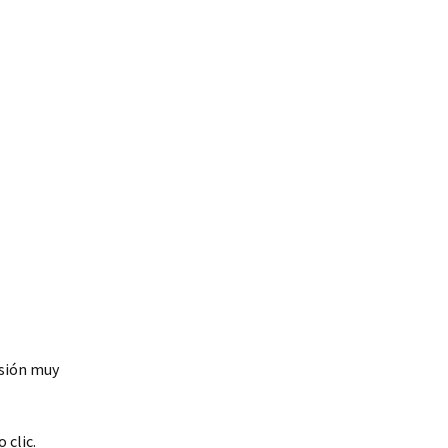
isión muy
 clic.