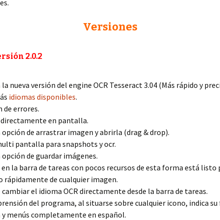
es.
Versiones
rsión 2.0.2
 la nueva versión del engine OCR Tesseract 3.04 (Más rápido y prec
más
idiomas disponibles
.
n de errores.
 directamente en pantalla.
a opción de arrastrar imagen y abrirla (drag & drop).
ulti pantalla para snapshots y ocr.
a opción de guardar imágenes.
a en la barra de tareas con pocos recursos de esta forma está listo
o rápidamente de cualquier imagen.
e cambiar el idioma OCR directamente desde la barra de tareas.
prensión del programa, al situarse sobre cualquier icono, indica su 
 y menús completamente en español.