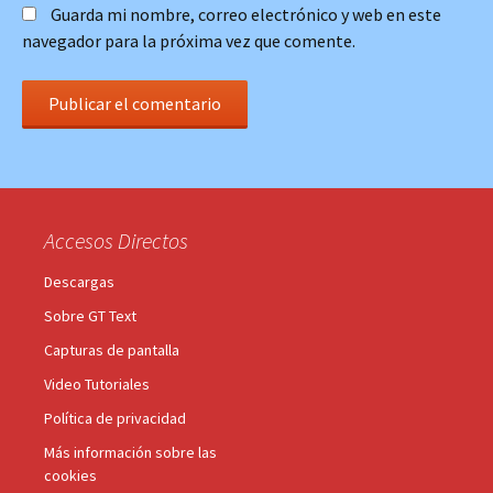
Guarda mi nombre, correo electrónico y web en este
navegador para la próxima vez que comente.
Accesos Directos
Descargas
Sobre GT Text
Capturas de pantalla
Video Tutoriales
Política de privacidad
Más información sobre las
cookies